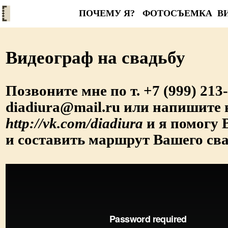
ПОЧЕМУ Я?
ФОТОСЪЕМКА
ВИ
Видеограф на свадьбу
Позвоните мне по т. +7 (999) 21
diadiura@mail.ru или напишите 
http://vk.com/diadiura
и я помогу
и составить маршрут Вашего сва